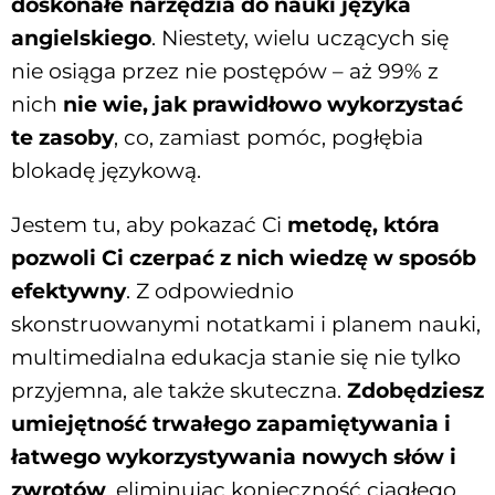
doskonałe narzędzia do nauki języka
angielskiego
. Niestety, wielu uczących się
nie osiąga przez nie postępów – aż 99% z
nich
nie wie, jak prawidłowo wykorzystać
te zasoby
, co, zamiast pomóc, pogłębia
blokadę językową.
Jestem tu, aby pokazać Ci
metodę, która
pozwoli Ci czerpać z nich wiedzę w sposób
efektywny
. Z odpowiednio
skonstruowanymi notatkami i planem nauki,
multimedialna edukacja stanie się nie tylko
przyjemna, ale także skuteczna.
Zdobędziesz
umiejętność trwałego zapamiętywania i
łatwego wykorzystywania nowych słów i
zwrotów
, eliminując konieczność ciągłego