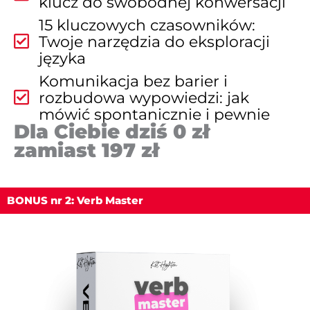
klucz do swobodnej konwersacji
15 kluczowych czasowników:
Twoje narzędzia do eksploracji
języka
Komunikacja bez barier i
rozbudowa wypowiedzi: jak
mówić spontanicznie i pewnie
Dla Ciebie dziś 0 zł
zamiast 197 zł
BONUS nr 2: Verb Master