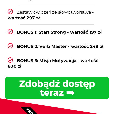
Zestaw ćwiczeń ze słowotwórstwa -
wartość 297 zł
BONUS 1: Start Strong - wartość 197 zł
BONUS 2: Verb Master - wartość 249 zł
BONUS 3: Misja Motywacja - wartość
600 zł
Zdobądź dostęp
teraz ➡️