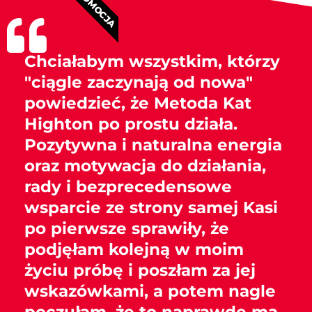
PROMOCJA
Chciałabym wszystkim, którzy
"ciągle zaczynają od nowa"
powiedzieć, że Metoda Kat
Highton po prostu działa.
Pozytywna i naturalna energia
oraz motywacja do działania,
rady i bezprecedensowe
wsparcie ze strony samej Kasi
po pierwsze sprawiły, że
podjęłam kolejną w moim
życiu próbę i poszłam za jej
wskazówkami, a potem nagle
poczułam, że to naprawdę ma