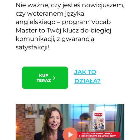
Nie ważne, czy jesteś nowicjuszem,
czy weteranem języka
angielskiego – program Vocab
Master to Twój klucz do biegłej
komunikacji, z gwarancją
satysfakcji!
JAK TO
KUP
DZIAŁA?
TERAZ