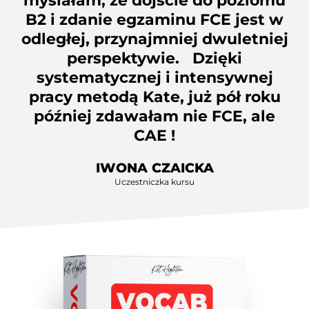
myślałam, że dojście do poziomu
B2 i zdanie egzaminu FCE jest w
odległej, przynajmniej dwuletniej
perspektywie. Dzięki
systematycznej i intensywnej
pracy metodą Kate, już pół roku
później zdawałam nie FCE, ale
CAE !
IWONA CZAICKA
Uczestniczka kursu