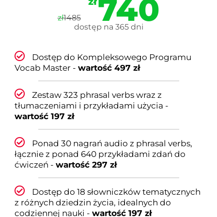
740
zł
zł
1485
dostęp na 365 dni
Dostęp do Kompleksowego Programu
Vocab Master -
wartość 497 zł
Zestaw 323 phrasal verbs wraz z
tłumaczeniami i przykładami użycia -
wartość 197 zł
Ponad 30 nagrań audio z phrasal verbs,
łącznie z ponad 640 przykładami zdań do
ćwiczeń -
wartość 297 zł
Dostęp do 18 słowniczków tematycznych
z różnych dziedzin życia, idealnych do
codziennej nauki -
wartość 197 zł