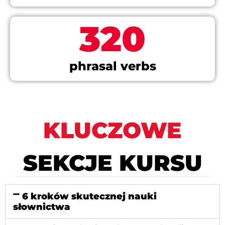
320
phrasal verbs
KLUCZOWE
SEKCJE KURSU
6 kroków skutecznej nauki
słownictwa