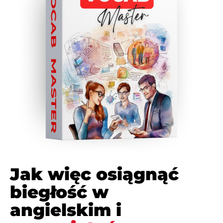
Jak więc osiągnąć
biegłość w
angielskim i