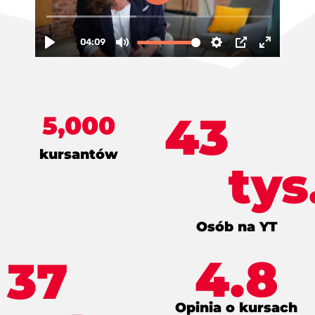
43
5,000
kursantów
tys
Osób na YT
4.8
37
Opinia o kursach