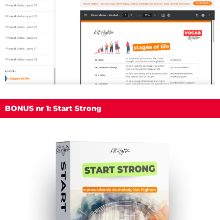
BONUS nr 1: Start Strong