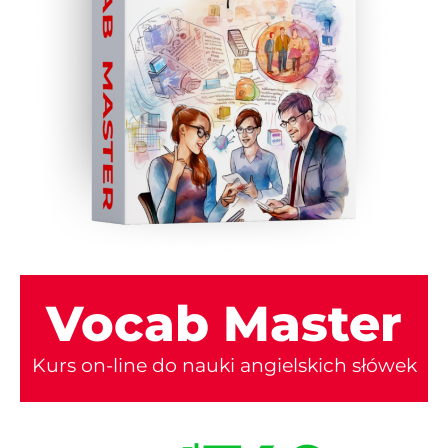
Vocab Master
Kurs on-line do nauki angielskich słówek