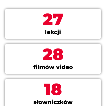
27
lekcji
28
filmów video
18
słowniczków