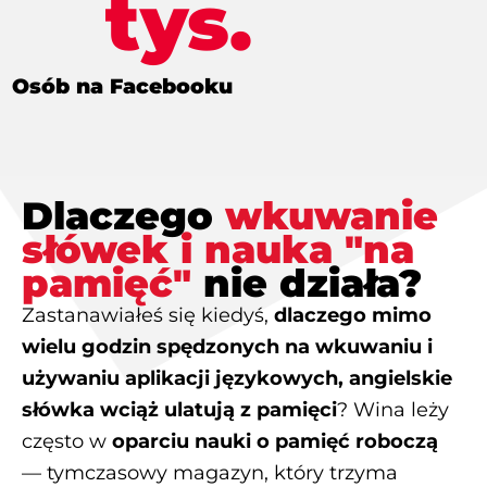
tys.
Osób na Facebooku
Dlaczego
wkuwanie
słówek i nauka "na
pamięć"
nie działa?
Zastanawiałeś się kiedyś,
dlaczego mimo
wielu godzin spędzonych na wkuwaniu i
używaniu aplikacji językowych, angielskie
słówka wciąż ulatują z pamięci
? Wina leży
często w
oparciu nauki o pamięć roboczą
— tymczasowy magazyn, który trzyma