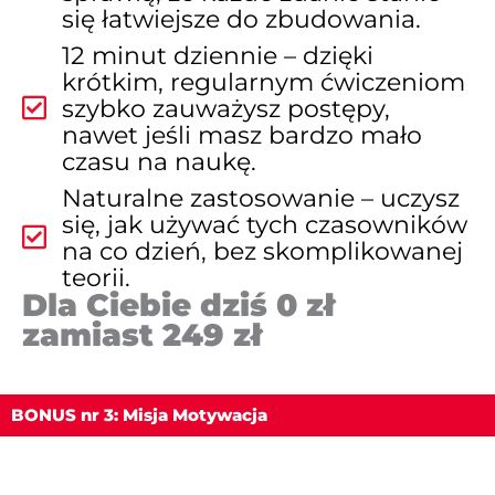
się łatwiejsze do zbudowania.
12 minut dziennie – dzięki
krótkim, regularnym ćwiczeniom
szybko zauważysz postępy,
nawet jeśli masz bardzo mało
czasu na naukę.
Naturalne zastosowanie – uczysz
się, jak używać tych czasowników
na co dzień, bez skomplikowanej
teorii.
Dla Ciebie dziś 0 zł
zamiast 249 zł
BONUS nr 3: Misja Motywacja