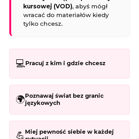
kursowej (VOD)
, abyś mógł
wracać do materiałów kiedy
tylko chcesz.
💻
Pracuj z kim i gdzie chcesz
Poznawaj świat bez granic
🌍
językowych
Miej pewność siebie w każdej
💪
sytuacji