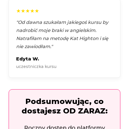
★★★★★
"Od dawna szukałam jakiegoś kursu by
nadrobić moje braki w angielskim.
Natrafiłam na metodę Kat Highton i się
nie zawiodłam."
Edyta W.
uczestniczka kursu
Podsumowując, co
dostajesz OD ZARAZ:
Roczny dostęp do platformy