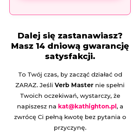
Dalej się zastanawiasz?
Masz 14 dniową gwarancję
satysfakcji.
To Twój czas, by zacząć działać od
ZARAZ. Jeśli
Verb Master
nie spełni
Twoich oczekiwań, wystarczy, że
napiszesz na
kat@kathighton.pl
, a
zwrócę Ci pełną kwotę bez pytania o
przyczynę.