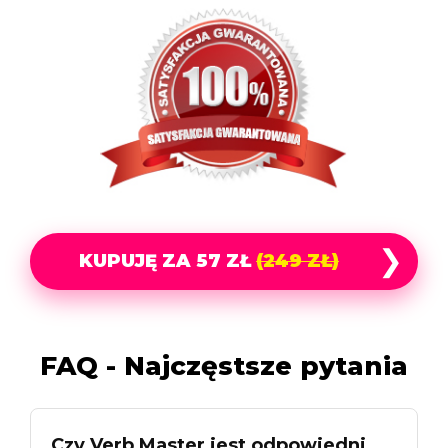
❯
KUPUJĘ ZA 57 ZŁ
(249 ZŁ)
FAQ - Najczęstsze pytania
Czy Verb Master jest odpowiedni