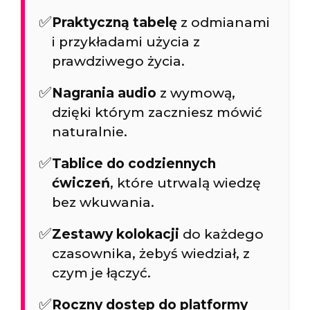
✅
Praktyczną tabelę
z odmianami
i przykładami użycia z
prawdziwego życia.
✅
Nagrania audio
z wymową,
dzięki którym zaczniesz mówić
naturalnie.
✅
Tablice do codziennych
ćwiczeń
, które utrwalą wiedzę
bez wkuwania.
✅
Zestawy kolokacji
do każdego
czasownika, żebyś wiedział, z
czym je łączyć.
✅
Roczny dostęp do platformy