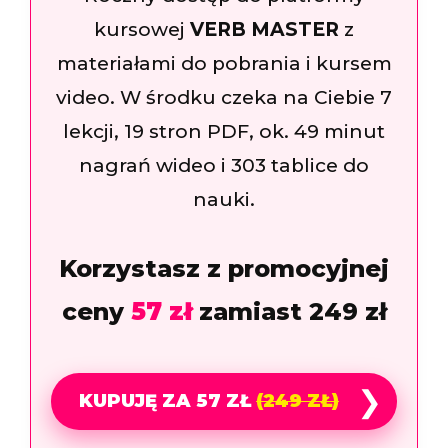
kursowej
VERB MASTER
z
materiałami do pobrania i kursem
video. W środku czeka na Ciebie 7
lekcji, 19 stron PDF, ok. 49 minut
nagrań wideo i 303 tablice do
nauki.
Korzystasz z promocyjnej
ceny
57 zł
zamiast 249 zł
❯
KUPUJĘ ZA 57 ZŁ
(249 ZŁ)