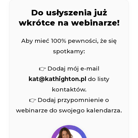
Do usłyszenia już
wkrótce na webinarze!
Aby mieć 100% pewności, że się
spotkamy:
👉 Dodaj mój e-mail
kat@kathighton.pl
do listy
kontaktów.
👉 Dodaj przypomnienie o
webinarze do swojego kalendarza.