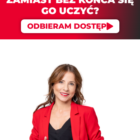
GO UCZYĆ?
ODBIERAM DOSTĘP