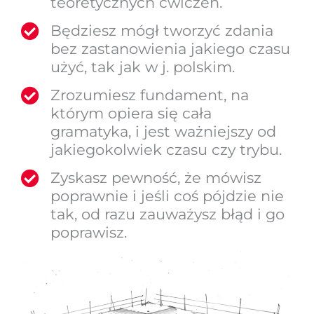
teoretycznych ćwiczeń.
Będziesz mógł tworzyć zdania
bez zastanowienia jakiego czasu
użyć, tak jak w j. polskim.
Zrozumiesz fundament, na
którym opiera się cała
gramatyka, i jest ważniejszy od
jakiegokolwiek czasu czy trybu.
Zyskasz pewność, że mówisz
poprawnie i jeśli coś pójdzie nie
tak, od razu zauważysz błąd i go
poprawisz.