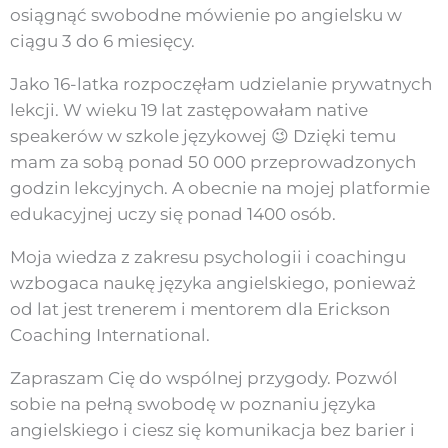
osiągnąć swobodne mówienie po angielsku w
ciągu 3 do 6 miesięcy.
Jako 16-latka rozpoczęłam udzielanie prywatnych
lekcji. W wieku 19 lat zastępowałam native
speakerów w szkole językowej 😉 Dzięki temu
mam za sobą ponad 50 000 przeprowadzonych
godzin lekcyjnych. A obecnie na mojej platformie
edukacyjnej uczy się ponad 1400 osób.
Moja wiedza z zakresu psychologii i coachingu
wzbogaca naukę języka angielskiego, ponieważ
od lat jest trenerem i mentorem dla Erickson
Coaching International.
Zapraszam Cię do wspólnej przygody. Pozwól
sobie na pełną swobodę w poznaniu języka
angielskiego i ciesz się komunikacja bez barier i