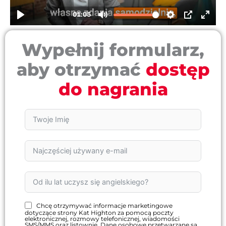
Wypełnij formularz,
aby otrzymać
dostęp
do nagrania
Chcę otrzymywać informacje marketingowe
dotyczące strony Kat Highton za pomocą poczty
elektronicznej, rozmowy telefonicznej, wiadomości
SMS/MMS oraz listownie. Dane osobowe przetwarzane są