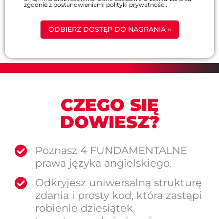
zgodnie z postanowieniami polityki prywatności.
ODBIERZ DOSTĘP DO NAGRANIA »
CZEGO SIĘ
DOWIESZ?
Poznasz 4 FUNDAMENTALNE
prawa języka angielskiego.
Odkryjesz uniwersalną strukturę
zdania i prosty kod, która zastąpi
robienie dziesiątek