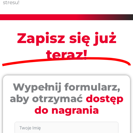
stresu!
Zapisz się już
teraz!
Wypełnij formularz,
aby otrzymać
dostęp
do nagrania