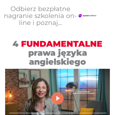
Odbierz bezpłatne
nagranie szkolenia on-
line i poznaj...
4
FUNDAMENTALNE
prawa języka
angielskiego