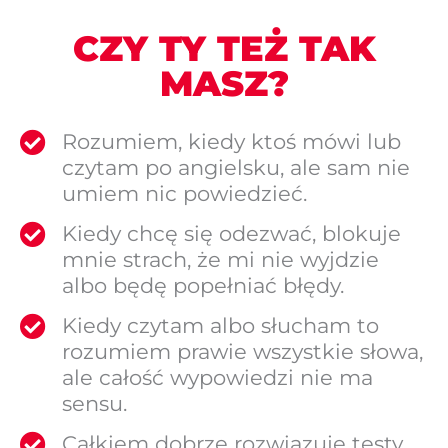
CZY TY TEŻ TAK
MASZ?
Rozumiem, kiedy ktoś mówi lub
czytam po angielsku, ale sam nie
umiem nic powiedzieć.
Kiedy chcę się odezwać, blokuje
mnie strach, że mi nie wyjdzie
albo będę popełniać błędy.
Kiedy czytam albo słucham to
rozumiem prawie wszystkie słowa,
ale całość wypowiedzi nie ma
sensu.
Całkiem dobrze rozwiązuję testy