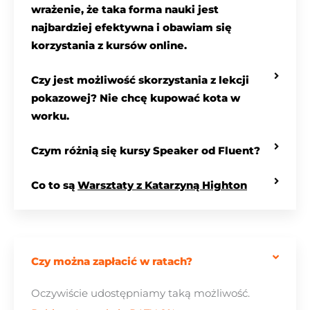
wrażenie, że taka forma nauki jest
najbardziej efektywna i obawiam się
korzystania z kursów online.
Czy jest możliwość skorzystania z lekcji
pokazowej? Nie chcę kupować kota w
worku.
Czym różnią się kursy Speaker od Fluent?
Co to są
Warsztaty z Katarzyną Highton
Czy można zapłacić w ratach?​
Oczywiście udostępniamy taką możliwość.