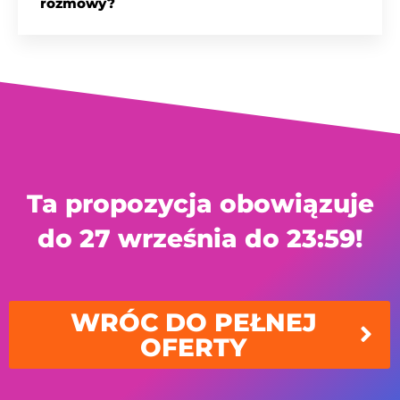
rozmowy?
Ta propozycja obowiązuje
do 27 września do 23:59!
WRÓC DO PEŁNEJ
OFERTY