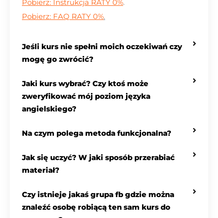
Pobierz: Instrukcja RATY 0%
.
Pobierz: FAQ RATY 0%
.
Jeśli kurs nie spełni moich oczekiwań czy
mogę go zwrócić?
Jaki kurs wybrać? Czy ktoś może
zweryfikować mój poziom języka
angielskiego?
Na czym polega metoda funkcjonalna?
Jak się uczyć? W jaki sposób przerabiać
materiał?
Czy istnieje jakaś grupa fb gdzie można
znaleźć osobę robiącą ten sam kurs do