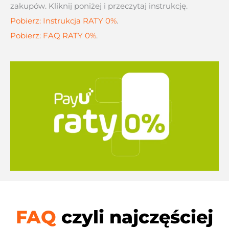
zakupów. Kliknij poniżej i przeczytaj instrukcję.
Pobierz: Instrukcja RATY 0%
.
Pobierz: FAQ RATY 0%
.
FAQ
czyli najczęściej