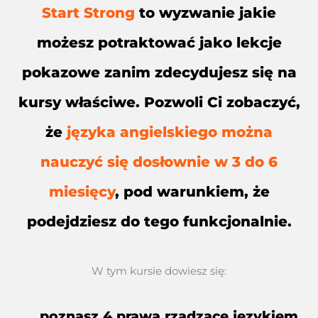
Start Strong
to wyzwanie jakie
możesz potraktować jako lekcje
pokazowe zanim zdecydujesz się na
kursy właściwe. Pozwoli Ci zobaczyć,
że
języka angielskiego można
nauczyć się dosłownie w 3 do 6
miesięcy
, pod warunkiem, że
podejdziesz do tego funkcjonalnie.
W tym kursie dowiesz się:
poznasz 4 prawa rządzące językiem