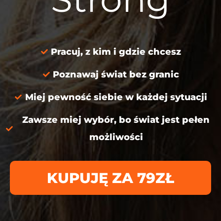
Pracuj, z kim i gdzie chcesz
Poznawaj świat bez granic
Miej pewność siebie w każdej sytuacji
Zawsze miej wybór, bo świat jest pełen
możliwości
KUPUJĘ ZA 79ZŁ