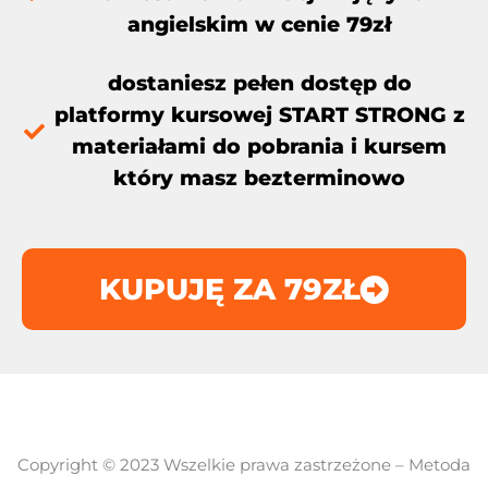
angielskim w cenie 79zł
dostaniesz pełen dostęp do
platformy kursowej START STRONG z
materiałami do pobrania i kursem
który masz bezterminowo
KUPUJĘ ZA 79ZŁ
Copyright © 2023 Wszelkie prawa zastrzeżone – Metoda