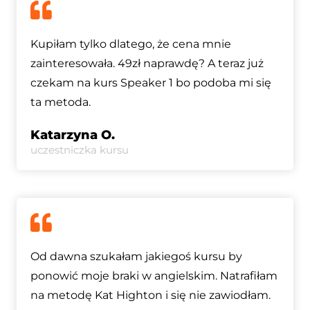
Kupiłam tylko dlatego, że cena mnie
zainteresowała. 49zł naprawdę? A teraz już
czekam na kurs Speaker 1 bo podoba mi się
ta metoda.
Katarzyna O.
uczestniczka kursu
Od dawna szukałam jakiegoś kursu by
ponowić moje braki w angielskim. Natrafiłam
na metodę Kat Highton i się nie zawiodłam.