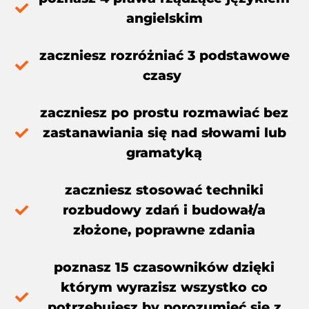
angielskim​
zaczniesz rozróżniać 3 podstawowe
czasy ​
zaczniesz po prostu rozmawiać bez
zastanawiania się nad słowami lub
gramatyką​​
zaczniesz stosować techniki
rozbudowy zdań i budował/a
złożone, poprawne zdania​​
poznasz 15 czasowników dzięki
którym wyrazisz wszystko​ co
potrzebujesz by porozumieć się z