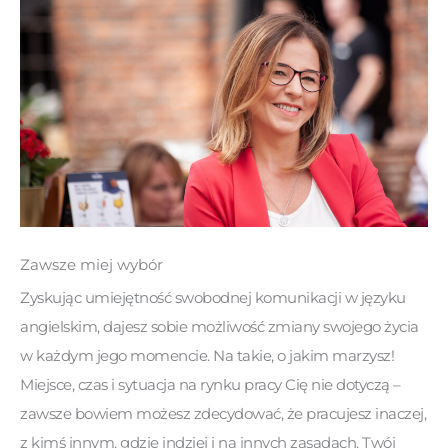
Zawsze miej wybór
Zyskując umiejętność swobodnej komunikacji w języku
angielskim, dajesz sobie możliwość zmiany swojego życia
w każdym jego momencie. Na takie, o jakim marzysz!
Miejsce, czas i sytuacja na rynku pracy Cię nie dotyczą –
zawsze bowiem możesz zdecydować, że pracujesz inaczej,
z kimś innym, gdzie indziej i na innych zasadach. Twój