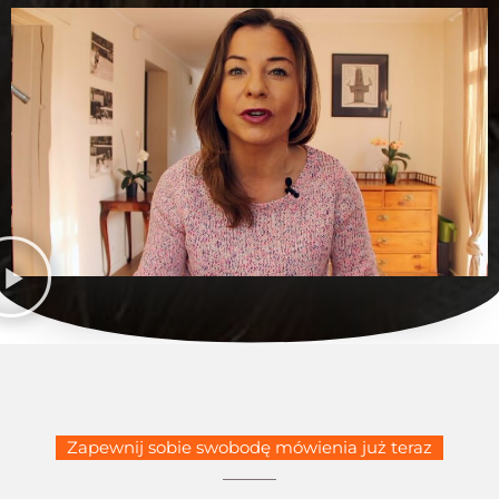
Zapewnij sobie swobodę mówienia już teraz