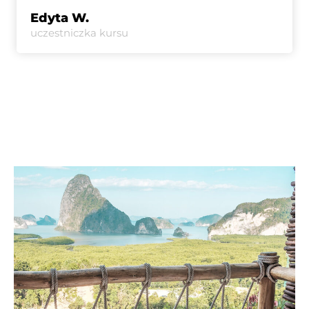
Edyta W.
uczestniczka kursu