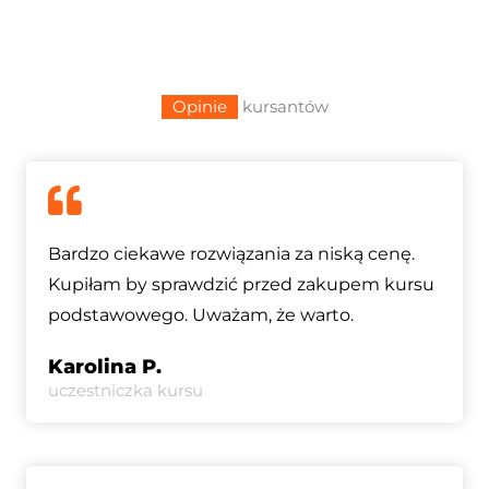
Opinie
kursantów
Bardzo ciekawe rozwiązania za niską cenę.
Kupiłam by sprawdzić przed zakupem kursu
podstawowego. Uważam, że warto.
Karolina P.
uczestniczka kursu