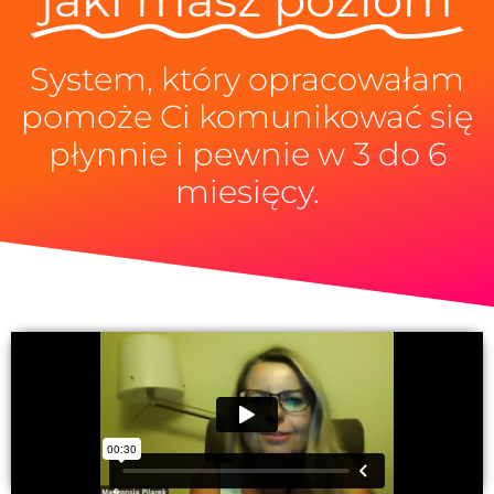
System, który opracowałam
pomoże Ci komunikować się
płynnie i pewnie w 3 do 6
miesięcy.