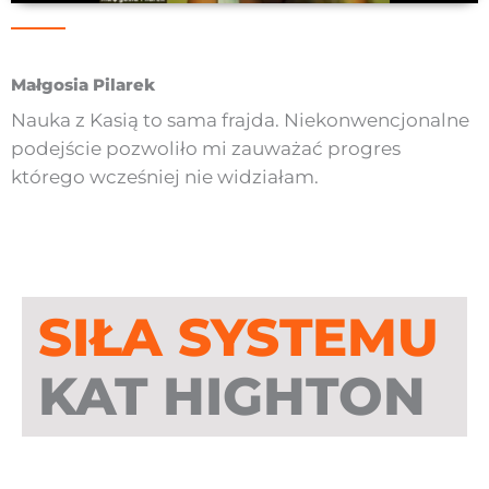
Małgosia Pilarek
Nauka z Kasią to sama frajda. Niekonwencjonalne
podejście pozwoliło mi zauważać progres
którego wcześniej nie widziałam.
SIŁA SYSTEMU
KAT HIGHTON