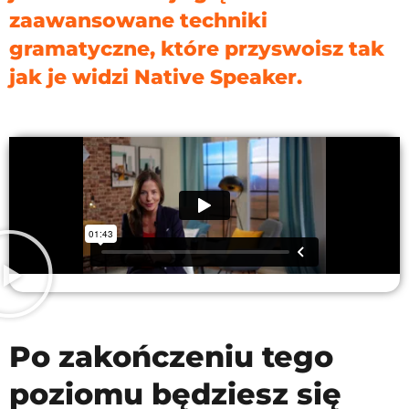
zaawansowane techniki
gramatyczne, które przyswoisz tak
jak je widzi Native Speaker.
Po zakończeniu tego
poziomu będziesz się