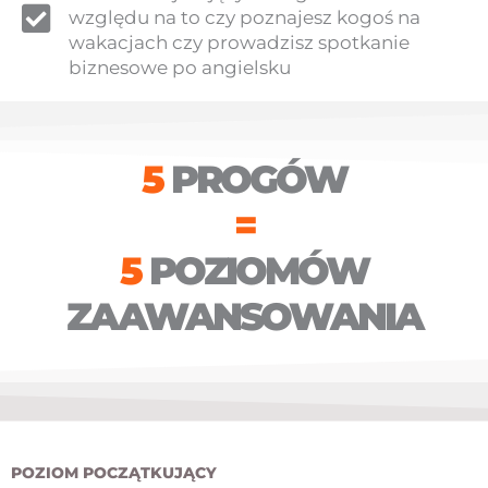
względu na to czy poznajesz kogoś na
wakacjach czy prowadzisz spotkanie
biznesowe po angielsku
5
PROGÓW
=
5
POZIOMÓW
ZAAWANSOWANIA
POZIOM POCZĄTKUJĄCY