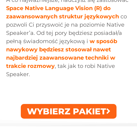
A co najważniejsze, nauczysz się zastosować
Space Native Language Vision (R) do
zaawansowanych struktur językowych
co
pozwoli Ci przyswoić je na poziomie Native
Speaker’a. Od tej pory będziesz posiadał/a
pełną świadomość językową i
w sposób
nawykowy będziesz stosował nawet
najbardziej zaawansowane techniki w
trakcie rozmowy
, tak jak to robi Native
Speaker.
WYBIERZ PAKIET