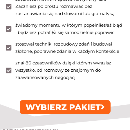
Zaczniesz po prostu rozmawiać bez
zastanawiania się nad słowami lub gramatyką
świadomy momentu w którym popełniłeś/aś błąd
i będziesz potrafił/a się samodzielnie poprawić
stosował techniki rozbudowy zdań i budował
złożone, poprawne zdania w każdym kontekście
znał 80 czasowników dzięki którym wyrazisz
wszystko, od rozmowy ze znajomym do
zaawansowanych negocjacji
WYBIERZ PAKIET