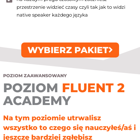
przestrzenie widzieć czasy czyli tak jak to widzi
native speaker każdego języka
WYBIERZ PAKIET
POZIOM ZAAWANSOWANY
POZIOM
FLUENT 2
ACADEMY
Na tym poziomie utrwalisz
wszystko to czego się nauczyłeś/aś i
jeszcze bardziej zgłębisz