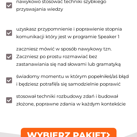
nawykowo stosować techniki szybkiego
przyswajania wiedzy
uzyskasz przypomnienie i poprawienie stopnia
komunikacji który jest w programie Speaker 1
zaczniesz mówić w sposób nawykowy tzn.
Zaczniesz po prostu rozmawiać bez
zastanawiania się nad słowami lub gramatyką
świadomy momentu w którym popełniłeś/aś błąd
i będziesz potrafił/a się samodzielnie poprawić
stosował techniki rozbudowy zdań i budował
złożone, poprawne zdania w każdym kontekście
WYBIERZ PAKIET