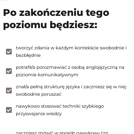
Po zakończeniu tego
poziomu będziesz:
tworzyć zdania w każdym kontekście swobodnie i
bezbłędnie
potrafił/a porozmawiać z osobą anglojęzyczną na
poziomie komunikatywnym
znał/a pełną strukturę języka i zaczniesz się w niej
swobodnie poruszać
nawykowo stosować techniki szybkiego
przyswajania wiedzy
zaczniesz mówić w sposób nawykowy tzn.