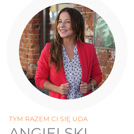
TYM RAZEM CI SIĘ UDA
ANGIELSKI