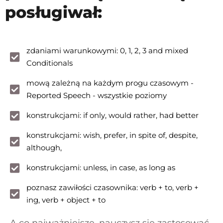
posługiwał:
zdaniami warunkowymi: 0, 1, 2, 3 and mixed
Conditionals
mową zależną na każdym progu czasowym -
Reported Speech - wszystkie poziomy
konstrukcjami: if only, would rather, had better
konstrukcjami: wish, prefer, in spite of, despite,
although,
konstrukcjami: unless, in case, as long as
poznasz zawiłości czasownika: verb + to, verb +
ing, verb + object + to