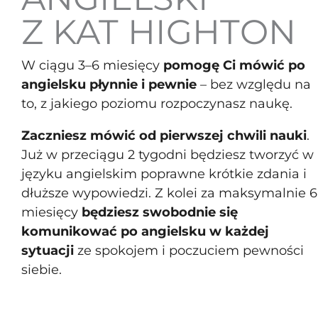
Z KAT HIGHTON
W ciągu 3–6 miesięcy
pomogę Ci mówić po
angielsku płynnie i pewnie
– bez względu na
to, z jakiego poziomu rozpoczynasz naukę.
Zaczniesz mówić od pierwszej chwili nauki
.
Już w przeciągu 2 tygodni będziesz tworzyć w
języku angielskim poprawne krótkie zdania i
dłuższe wypowiedzi. Z kolei za maksymalnie 6
miesięcy
będziesz swobodnie się
komunikować po angielsku w każdej
sytuacji
ze spokojem i poczuciem pewności
siebie.