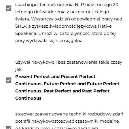
coachingu, technik uczenia NLP oraz mojego 20
letniego doświadczenia z uczniami z całego
świata. Wystarczy tydzień odpowiedniej pracy nad
SNLV, a zyskasz świadomość językową Native
Speaker’a. Umożliwi Ci to płynność, która do tej
pory wydawała się nieosiągalna
używał nawykowo i bez zastanowienia takie czasy
jak:
Present Perfect and Present Perfect
Continuous, Future Perfect and Future Perfect
Continuous, Past Perfect and Past Perfect
Continuous
stosował zaawansowane techniki rozbudowy zdań
potrafił nawykowostosować czasowniki modalne
na każdym progu czasowym zaczniesz