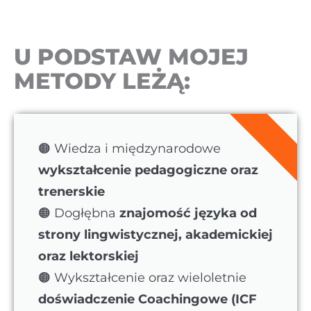
U PODSTAW MOJEJ
METODY LEŻĄ:
*
🟠 Wiedza i międzynarodowe
wykształcenie pedagogiczne oraz
trenerskie
🟠 Dogłębna
znajomość języka od
strony lingwistycznej, akademickiej
oraz lektorskiej
🟠 Wykształcenie oraz wieloletnie
doświadczenie Coachingowe (ICF