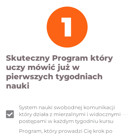
1
Skuteczny Program który
uczy mówić już w
pierwszych tygodniach
nauki
System nauki swobodnej komunikacji
który działa z mierzalnymi i widocznymi
postępami w każdym tygodniu kursu
Program, który prowadzi Cię krok po