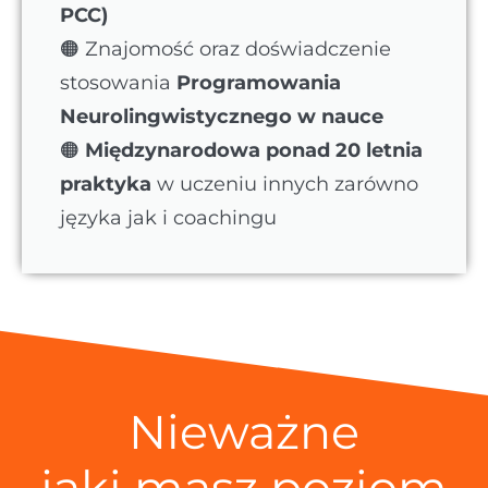
PCC)
🟠 Znajomość oraz doświadczenie
stosowania
Programowania
Neurolingwistycznego w nauce
🟠
Międzynarodowa ponad 20 letnia
praktyka
w uczeniu innych zarówno
języka jak i coachingu
Nieważne
jaki masz poziom